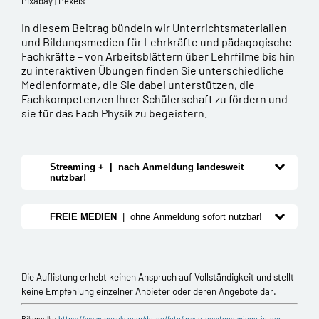
Pixabay | Pexels
In diesem Beitrag bündeln wir Unterrichtsmaterialien
und Bildungsmedien für Lehrkräfte und pädagogische
Fachkräfte – von Arbeitsblättern über Lehrfilme bis hin
zu interaktiven Übungen finden Sie unterschiedliche
Medienformate, die Sie dabei unterstützen, die
Fachkompetenzen Ihrer Schülerschaft zu fördern und
sie für das Fach Physik zu begeistern.
Streaming + | nach Anmeldung landesweit
nutzbar!
FREIE MEDIEN
| ohne Anmeldung sofort nutzbar!
Die Auflistung erhebt keinen Anspruch auf Vollständigkeit und stellt
keine Empfehlung einzelner Anbieter oder deren Angebote dar.
Bildquelle:
https://www.pexels.com/de-de/foto/graue-newtons-wiege-in-der-