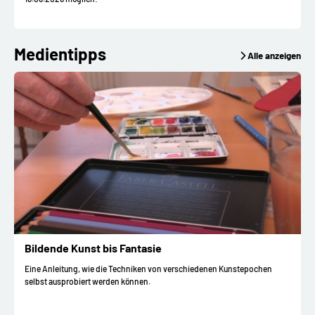
Medientipps
Alle anzeigen
Bildende Kunst bis Fantasie
Eine Anleitung, wie die Techniken von verschiedenen Kunstepochen
selbst ausprobiert werden können.
I