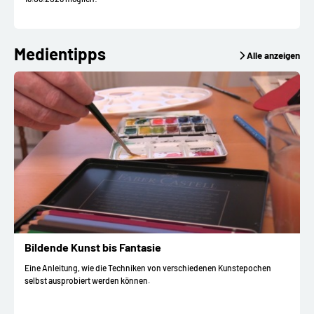
Medientipps
Alle anzeigen
Bildende Kunst bis Fantasie
Eine Anleitung, wie die Techniken von verschiedenen Kunstepochen
selbst ausprobiert werden können.
I