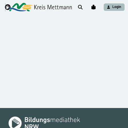
Login