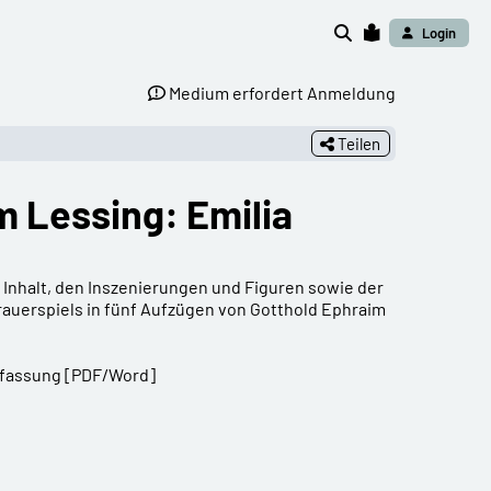
Login
Medium erfordert Anmeldung
Teilen
m Lessing: Emilia
 Inhalt, den Inszenierungen und Figuren sowie der
auerspiels in fünf Aufzügen von Gotthold Ephraim
erfassung [PDF/Word]