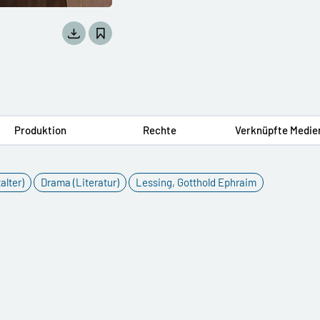
Produktion
Rechte
Verknüpfte Medie
alter)
Drama (Literatur)
Lessing, Gotthold Ephraim