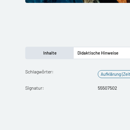
Inhalte
Didaktische Hinweise
Schlagwörter:
Aufklärung (Zeit
Signatur:
55507502