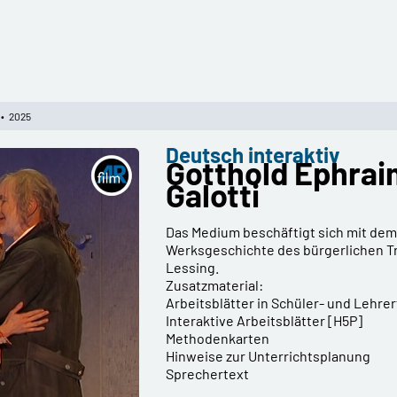
2025
Deutsch interaktiv
Gotthold Ephrai
Galotti
Das Medium beschäftigt sich mit dem
Werksgeschichte des bürgerlichen Tr
Lessing.
Zusatzmaterial:
Arbeitsblätter in Schüler- und Lehr
Interaktive Arbeitsblätter [H5P]
Methodenkarten
Hinweise zur Unterrichtsplanung
Sprechertext