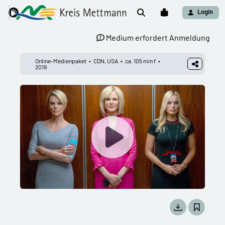
Login
Medium erfordert Anmeldung
Online-Medienpaket
CDN, USA
ca. 105 min f
2019