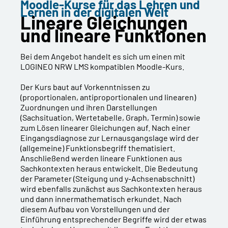
Moodle-Kurse für das Lehren und
Lernen in der digitalen Welt
Lineare Gleichungen
und lineare Funktionen
Bei dem Angebot handelt es sich um einen mit
LOGINEO NRW LMS kompatiblen Moodle-Kurs.
Der Kurs baut auf Vorkenntnissen zu
(proportionalen, antiproportionalen und linearen)
Zuordnungen und ihren Darstellungen
(Sachsituation, Wertetabelle, Graph, Termin) sowie
zum Lösen linearer Gleichungen auf. Nach einer
Eingangsdiagnose zur Lernausgangslage wird der
(allgemeine) Funktionsbegriff thematisiert.
Anschließend werden lineare Funktionen aus
Sachkontexten heraus entwickelt. Die Bedeutung
der Parameter (Steigung und y-Achsenabschnitt)
wird ebenfalls zunächst aus Sachkontexten heraus
und dann innermathematisch erkundet. Nach
diesem Aufbau von Vorstellungen und der
Einführung entsprechender Begriffe wird der etwas