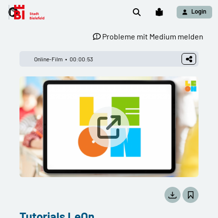
Login
Probleme mit Medium melden
Online-Film
00:00:53
Tutorials LeOn