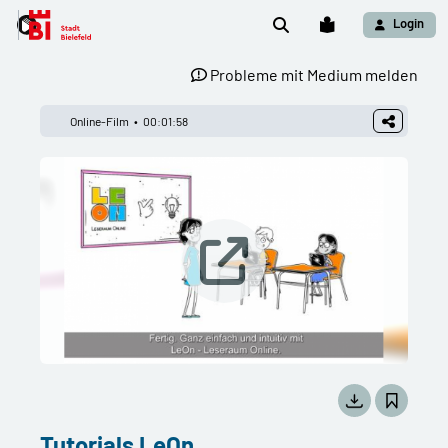
Login
Probleme mit Medium melden
Online-Film
00:01:58
Tutorials LeOn