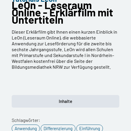
LeOn - Leseraum
Online - Erklärfilm mit
Untertiteln
Dieser Erklärfilm gibt Ihnen einen kurzen Einblick in
LeOn (Leseraum Online), die webbasierte
Anwendung zur Leseförderung für die zweite bis
sechste Jahrgangsstufe. LeOn wird allen Schulen
mit Primarstufe und Sekundarstufe I in Nordrhein-
Westfalen kostenfrei über die Seite der
Bildungsmediathek NRW zur Verfügung gestellt.
Inhalte
Schlagwörter:
Anwendung
Differenzierung
Einführung