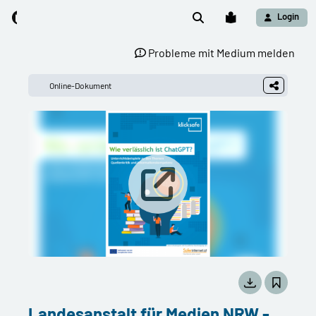
Login
Probleme mit Medium melden
Online-Dokument
Landesanstalt für Medien NRW -