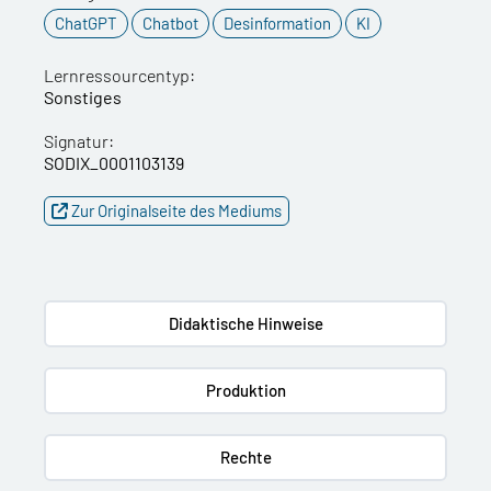
ChatGPT
Chatbot
Desinformation
KI
Lernressourcentyp:
Sonstiges
Signatur:
SODIX_0001103139
Zur Originalseite des Mediums
Didaktische Hinweise
Produktion
Rechte