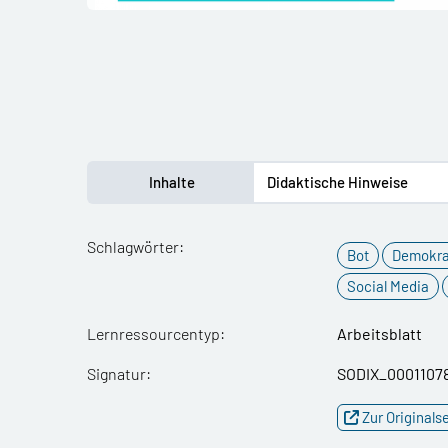
Inhalte
Didaktische Hinweise
Schlagwörter:
Bot
Demokra
Social Media
Lernressourcentyp:
Arbeitsblatt
Signatur:
SODIX_0001107
Zur Originals