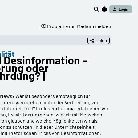
Login
Probleme mit Medium melden
Teilen
lität
d Desinformation –
örung oder
hrdung? |
 News? Wer ist besonders empfänglich für
Interessen stehen hinter der Verbreitung von
n Internet-Troll? In diesem Lernmaterial geben wir
tion. Es wird darum gehen, wie wir mit Menschen
on glauben und welche Möglichkeiten wir als
on zu schützen. In dieser Unterrichtseinheit
 mit rhetorischen Tricks von Desinformationen,