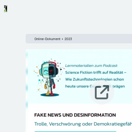
Nicht in Mediensuche ohne Ortsauswahl bleiben?
Online-Dokument
2023