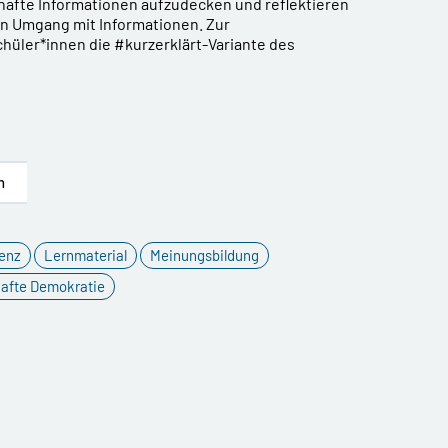
afte Informationen aufzudecken und reflektieren
en Umgang mit Informationen. Zur
hüler*innen die #kurzerklärt-Variante des
n
genz
Lernmaterial
Meinungsbildung
afte Demokratie