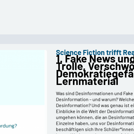
Science Fiction trifft Rea
1. Fake News un
Trolle, Verschw
Demokratiegefä
Lernmaterial
Was sind Desinformationen und Fake
Desinformation – und warum? Welche 
Desinformation? Und was genau ist ei
Einblicke in die Welt der Desinforma
umgehen können, die an Desinformati
Einzelne haben, uns vor Desinformati
beschäftigen sich Ihre Schüler*innen