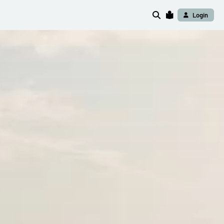
Login