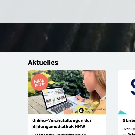
Aktuelles
Online-Veranstaltungen der
Skrib
Bildungsmediathek NRW
Skribi 
die Sch
Unsere Online-Veranstaltungen für