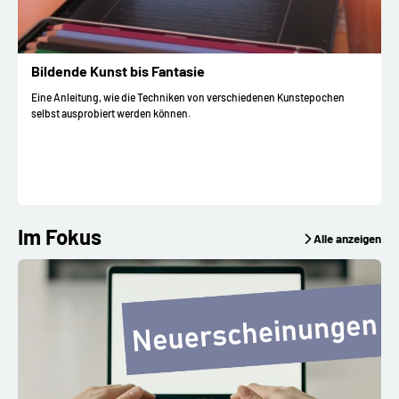
Bildende Kunst bis Fantasie
Eine Anleitung, wie die Techniken von verschiedenen Kunstepochen
selbst ausprobiert werden können.
I
Im Fokus
Alle anzeigen